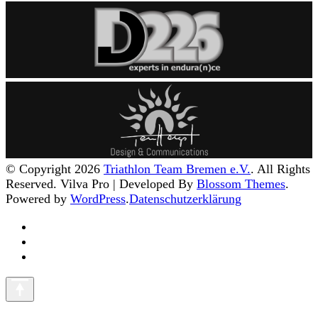
© Copyright 2026
Triathlon Team Bremen e.V.
. All Rights
Reserved.
Vilva Pro | Developed By
Blossom Themes
.
Powered by
WordPress
.
Datenschutzerklärung