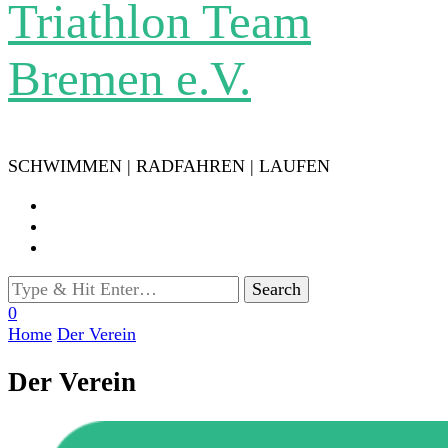
Triathlon Team
Bremen e.V.
SCHWIMMEN | RADFAHREN | LAUFEN
Looking
for
0
Something?
Home
Der Verein
Der Verein