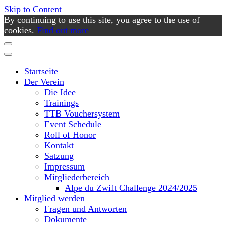
Skip to Content
By continuing to use this site, you agree to the use of
cookies.
Find out more
Startseite
Der Verein
Die Idee
Trainings
TTB Vouchersystem
Event Schedule
Roll of Honor
Kontakt
Satzung
Impressum
Mitgliederbereich
Alpe du Zwift Challenge 2024/2025
Mitglied werden
Fragen und Antworten
Dokumente