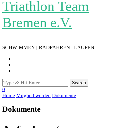
Triathlon Team
Bremen e.V.
SCHWIMMEN | RADFAHREN | LAUFEN
Looking
for
0
Something?
Home
Mitglied werden
Dokumente
Dokumente