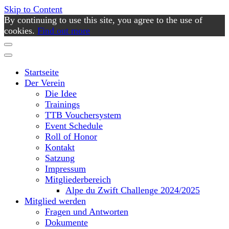
Skip to Content
By continuing to use this site, you agree to the use of
cookies.
Find out more
Startseite
Der Verein
Die Idee
Trainings
TTB Vouchersystem
Event Schedule
Roll of Honor
Kontakt
Satzung
Impressum
Mitgliederbereich
Alpe du Zwift Challenge 2024/2025
Mitglied werden
Fragen und Antworten
Dokumente