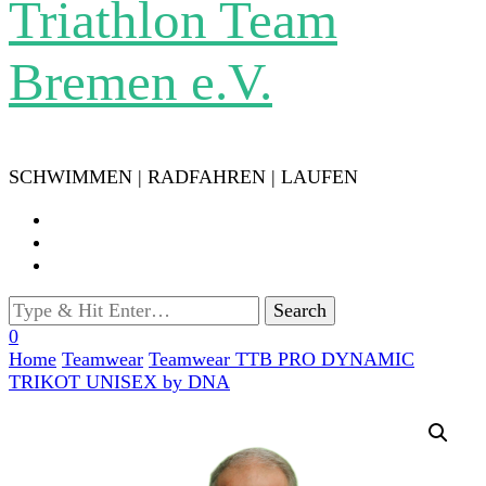
Triathlon Team
Bremen e.V.
SCHWIMMEN | RADFAHREN | LAUFEN
Looking
for
0
Something?
Home
Teamwear
Teamwear
TTB PRO DYNAMIC
TRIKOT UNISEX by DNA