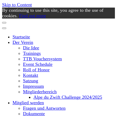
Skip to Content
By continuing to use this site, you agree to the use of
cookies.
Find out more
Startseite
Der Verein
Die Idee
Trainings
TTB Vouchersystem
Event Schedule
Roll of Honor
Kontakt
Satzung
Impressum
Mitgliederbereich
Alpe du Zwift Challenge 2024/2025
Mitglied werden
Fragen und Antworten
Dokumente