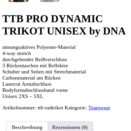
TTB PRO DYNAMIC
TRIKOT UNISEX by DNA
atmungsaktives Polyester-Material
4-way stretch
durchgehender Reißverschluss
3 Rückentaschen mit Reflektor
Schulter und Seiten mit Stretchmaterial
Carbonmaterial am Rücken
Lasercut Armabschluss
Bodyformabschlussband vorne
Unisex 2XS – 5XL
Artikelnummer:
ttb-radtrikot
Kategorie:
Teamwear
Beschreibung
Rezensionen (0)